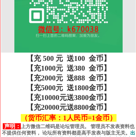
【充 500 元 送100 金币】
【充1000元 送380 金币】
【充2000元 送888 金币】
【充5000元 送1800金币】
【充10000元送3800金币】
【充20000元送8800金币】
（货币汇率：1人民币=1金币）
声明：
上方微信二维码是论坛管理员。 管理员不发表资料也
不提供任何资料， 论坛所有资料都是高手发表与版主无关。
出