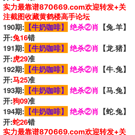
实力最靠谱870669.com欢迎转发+关
注截图收藏黄鹤楼高手论坛
190期:
【牛奶咖啡】
绝杀②肖
【兔.羊】
开:
兔16
错
191期:
【牛奶咖啡】
绝杀②肖
【龙.猪】
开:
虎29
准
192期:
【牛奶咖啡】
绝杀②肖
【牛.兔】
开:
马25
准
193期:
【牛奶咖啡】
绝杀②肖
【马.兔】
开:
狗09
准
194期:
【牛奶咖啡】
绝杀②肖
【蛇.兔】
开:
蛇26
错
实力最靠谱870669.com欢迎转发+关