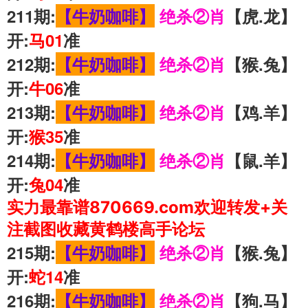
211期:
【牛奶咖啡】
绝杀②肖
【虎.龙】
开:
马01
准
212期:
【牛奶咖啡】
绝杀②肖
【猴.兔】
开:
牛06
准
213期:
【牛奶咖啡】
绝杀②肖
【鸡.羊】
开:
猴35
准
214期:
【牛奶咖啡】
绝杀②肖
【鼠.羊】
开:
兔04
准
实力最靠谱870669.com欢迎转发+关
注截图收藏黄鹤楼高手论坛
215期:
【牛奶咖啡】
绝杀②肖
【猴.兔】
开:
蛇14
准
216期:
【牛奶咖啡】
绝杀②肖
【狗.马】