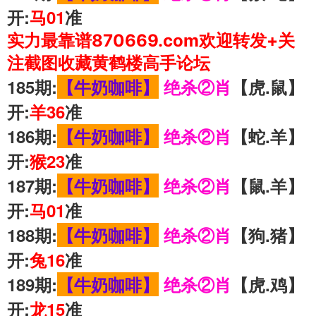
开:
马01
准
实力最靠谱870669.com欢迎转发+关
注截图收藏黄鹤楼高手论坛
185期:
【牛奶咖啡】
绝杀②肖
【虎.鼠】
开:
羊36
准
186期:
【牛奶咖啡】
绝杀②肖
【蛇.羊】
开:
猴23
准
187期:
【牛奶咖啡】
绝杀②肖
【鼠.羊】
开:
马01
准
188期:
【牛奶咖啡】
绝杀②肖
【狗.猪】
开:
兔16
准
189期:
【牛奶咖啡】
绝杀②肖
【虎.鸡】
开:
龙15
准