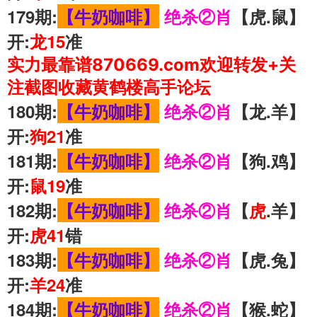
179期:
【牛奶咖啡】
绝杀②肖
【虎.鼠】
开:
龙15
准
实力最靠谱870669.com欢迎转发+关
注截图收藏黄鹤楼高手论坛
180期:
【牛奶咖啡】
绝杀②肖
【龙.羊】
开:
狗21
准
181期:
【牛奶咖啡】
绝杀②肖
【狗.鸡】
开:
鼠19
准
182期:
【牛奶咖啡】
绝杀②肖
【
虎
.羊】
开:
虎41
错
183期:
【牛奶咖啡】
绝杀②肖
【虎.兔】
开:
羊24
准
184期:
【牛奶咖啡】
绝杀②肖
【猴.蛇】