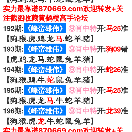
实力最靠谱870669.com欢迎转发+关
注截图收藏黄鹤楼高手论坛
192期:
《峰峦雄伟》
⑨肖中特
开:
马25
准
【狗.猴.虎.鸡.龙.
马
.蛇.羊.猪】
193期:
《峰峦雄伟》
⑨肖中特
开:
狗09
错
【虎.鸡.龙.马.蛇.鼠.兔.羊.猪】
194期:
《峰峦雄伟》
⑨肖中特
开:
蛇26
准
【狗.猴.鸡.牛.
蛇
.鼠.兔.羊.猪】
195期:
《峰峦雄伟》
⑨肖中特
开:
马25
准
【狗.猴.虎.龙.
马
.牛.蛇.羊.猪】
196期:
《峰峦雄伟》
⑨肖中特
开:
龙39
准
【狗.猴.虎.
龙
.牛.蛇.鼠.兔.羊】
实力最靠谱870669.com欢迎转发+关