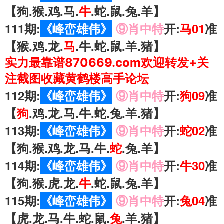
【狗.猴.鸡.马.
牛
.蛇.鼠.兔.羊】
111期:
《峰峦雄伟》
⑨肖中特
开:
马01
准
【猴.鸡.龙.
马
.牛.蛇.鼠.羊.猪】
实力最靠谱870669.com欢迎转发+关
注截图收藏黄鹤楼高手论坛
112期:
《峰峦雄伟》
⑨肖中特
开:
狗09
准
【
狗
.鸡.龙.马.牛.蛇.兔.羊.猪】
113期:
《峰峦雄伟》
⑨肖中特
开:
蛇02
准
【狗.猴.鸡.龙.马.牛.
蛇
.兔.羊】
114期:
《峰峦雄伟》
⑨肖中特
开:
牛30
准
【狗.猴.虎.龙.
牛
.蛇.鼠.兔.羊】
115期:
《峰峦雄伟》
⑨肖中特
开:
兔04
准
【虎.龙.马.牛.蛇.鼠.
兔
.羊.猪】