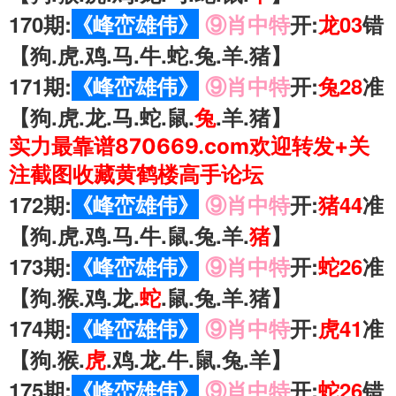
170期:
《峰峦雄伟》
⑨肖中特
开:
龙03
错
【狗.虎.鸡.马.牛.蛇.兔.羊.猪】
171期:
《峰峦雄伟》
⑨肖中特
开:
兔28
准
【狗.虎.龙.马.蛇.鼠.
兔
.羊.猪】
实力最靠谱870669.com欢迎转发+关
注截图收藏黄鹤楼高手论坛
172期:
《峰峦雄伟》
⑨肖中特
开:
猪44
准
【狗.虎.鸡.马.牛.鼠.兔.羊.
猪
】
173期:
《峰峦雄伟》
⑨肖中特
开:
蛇26
准
【狗.猴.鸡.龙.
蛇
.鼠.兔.羊.猪】
174期:
《峰峦雄伟》
⑨肖中特
开:
虎41
准
【狗.猴.
虎
.鸡.龙.牛.鼠.兔.羊】
175期:
《峰峦雄伟》
⑨肖中特
开:
蛇26
错