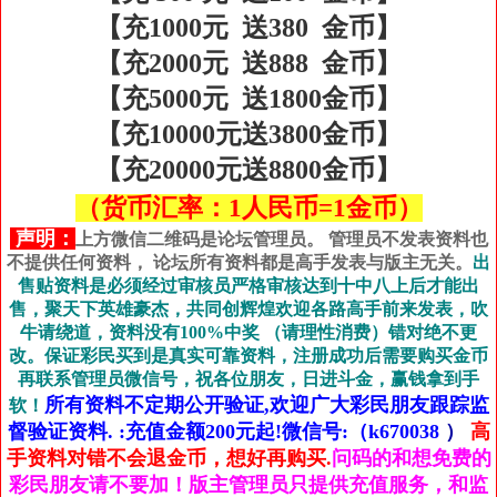
【充1000元 送380 金币】
【充2000元 送888 金币】
【充5000元 送1800金币】
【充10000元送3800金币】
【充20000元送8800金币】
（货币汇率：1人民币=1金币）
声明：
上方微信二维码是论坛管理员。 管理员不发表资料也
不提供任何资料， 论坛所有资料都是高手发表与版主无关。
出
售贴资料是必须经过审核员严格审核达到十中八上后才能出
售，聚天下英雄豪杰，共同创辉煌欢迎各路高手前来发表，吹
牛请绕道，资料没有100%中奖 （请理性消费）错对绝不更
改。保证彩民买到是真实可靠资料，注册成功后需要购买金币
再联系管理员微信号，祝各位朋友，日进斗金，赢钱拿到手
所有资料不定期公开验证,欢迎广大彩民朋友跟踪监
软！
督验证资料. :充值金额200元起!微信号:（k670038
）
高
手资料对错不会退金币，想好再购买.
问码的和想免费的
彩民朋友请不要加！版主管理员只提供充值服务，和监