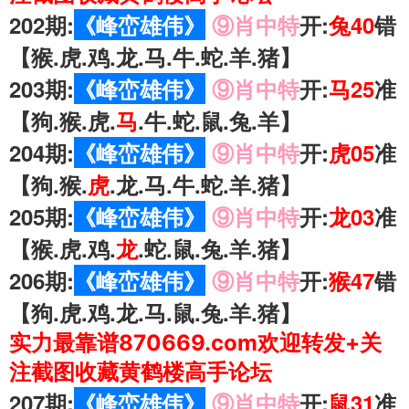
202期:
《峰峦雄伟》
⑨肖中特
开:
兔40
错
【猴.虎.鸡.龙.马.牛.蛇.羊.猪】
203期:
《峰峦雄伟》
⑨肖中特
开:
马25
准
【狗.猴.虎.
马
.牛.蛇.鼠.兔.羊】
204期:
《峰峦雄伟》
⑨肖中特
开:
虎05
准
【狗.猴.
虎
.龙.马.牛.蛇.羊.猪】
205期:
《峰峦雄伟》
⑨肖中特
开:
龙03
准
【猴.虎.鸡.
龙
.蛇.鼠.兔.羊.猪】
206期:
《峰峦雄伟》
⑨肖中特
开:
猴47
错
【狗.虎.鸡.龙.马.鼠.兔.羊.猪】
实力最靠谱870669.com欢迎转发+关
注截图收藏黄鹤楼高手论坛
207期:
《峰峦雄伟》
⑨肖中特
开:
鼠31
准