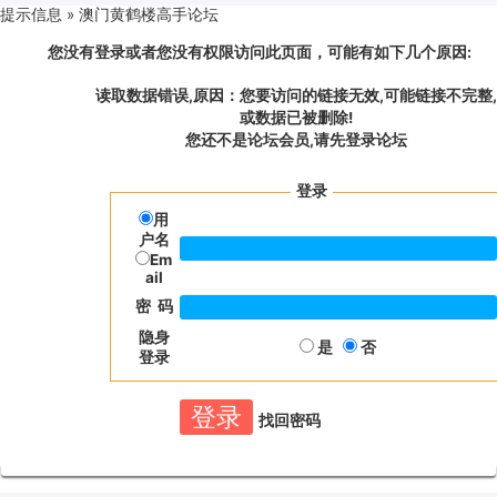
提示信息 »
澳门黄鹤楼高手论坛
您没有登录或者您没有权限访问此页面，可能有如下几个原因:
读取数据错误,原因：您要访问的链接无效,可能链接不完整,
或数据已被删除!
您还不是论坛会员,请先登录论坛
登录
用
户名
Em
ail
密 码
隐身
是
否
登录
找回密码