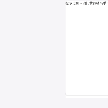
提示信息 »
澳门黄鹤楼高手