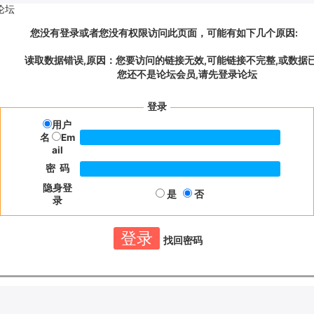
论坛
您没有登录或者您没有权限访问此页面，可能有如下几个原因:
读取数据错误,原因：您要访问的链接无效,可能链接不完整,或数据已
您还不是论坛会员,请先登录论坛
登录
用户
名
Em
ail
密 码
隐身登
是
否
录
找回密码