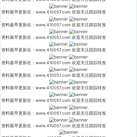
资料最早更新在：www.410057.com 欢迎关注跟踪转发
资料最早更新在：www.410057.com 欢迎关注跟踪转发
资料最早更新在：www.410057.com 欢迎关注跟踪转发
资料最早更新在：www.410057.com 欢迎关注跟踪转发
资料最早更新在：www.410057.com 欢迎关注跟踪转发
资料最早更新在：www.410057.com 欢迎关注跟踪转发
资料最早更新在：www.410057.com 欢迎关注跟踪转发
资料最早更新在：www.410057.com 欢迎关注跟踪转发
资料最早更新在：www.410057.com 欢迎关注跟踪转发
资料最早更新在：www.410057.com 欢迎关注跟踪转发