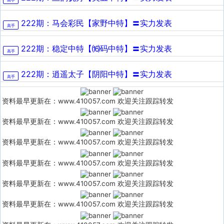
222期：马会彩民【家野中特】〓实力发表
高手
222期：稳定中特【⒃码中特】〓实力发表
高手
222期：逍遥太子【阴阳中特】〓实力发表
高手
资料最早更新在：www.410057.com 欢迎关注跟踪转发
资料最早更新在：www.410057.com 欢迎关注跟踪转发
资料最早更新在：www.410057.com 欢迎关注跟踪转发
资料最早更新在：www.410057.com 欢迎关注跟踪转发
资料最早更新在：www.410057.com 欢迎关注跟踪转发
资料最早更新在：www.410057.com 欢迎关注跟踪转发