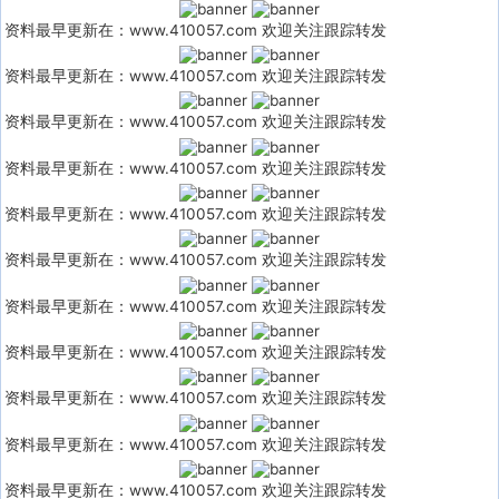
资料最早更新在：www.410057.com 欢迎关注跟踪转发
资料最早更新在：www.410057.com 欢迎关注跟踪转发
资料最早更新在：www.410057.com 欢迎关注跟踪转发
资料最早更新在：www.410057.com 欢迎关注跟踪转发
资料最早更新在：www.410057.com 欢迎关注跟踪转发
资料最早更新在：www.410057.com 欢迎关注跟踪转发
资料最早更新在：www.410057.com 欢迎关注跟踪转发
资料最早更新在：www.410057.com 欢迎关注跟踪转发
资料最早更新在：www.410057.com 欢迎关注跟踪转发
资料最早更新在：www.410057.com 欢迎关注跟踪转发
资料最早更新在：www.410057.com 欢迎关注跟踪转发