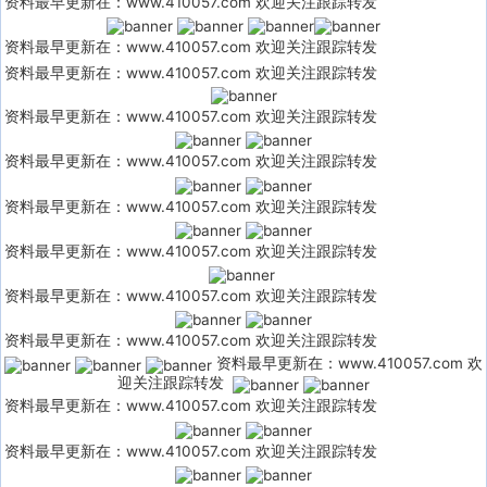
资料最早更新在：www.410057.com 欢迎关注跟踪转发
资料最早更新在：www.410057.com 欢迎关注跟踪转发
资料最早更新在：www.410057.com 欢迎关注跟踪转发
资料最早更新在：www.410057.com 欢迎关注跟踪转发
资料最早更新在：www.410057.com 欢迎关注跟踪转发
资料最早更新在：www.410057.com 欢迎关注跟踪转发
资料最早更新在：www.410057.com 欢迎关注跟踪转发
资料最早更新在：www.410057.com 欢迎关注跟踪转发
资料最早更新在：www.410057.com 欢迎关注跟踪转发
资料最早更新在：www.410057.com 欢
迎关注跟踪转发
资料最早更新在：www.410057.com 欢迎关注跟踪转发
资料最早更新在：www.410057.com 欢迎关注跟踪转发